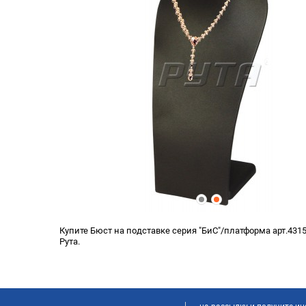
Купите Бюст на подставке серия "БиС"/платформа арт.431
Рута.