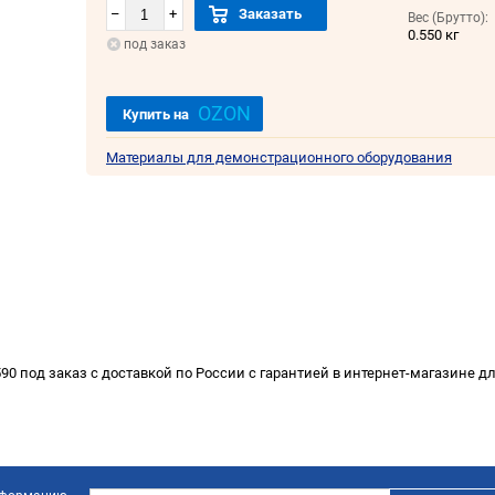
–
+
Заказать
Вес (Брутто):
0.550 кг
под заказ
OZON
Купить на
Материалы для демонстрационного оборудования
590 под заказ с доставкой по России с гарантией в интернет-магазине 