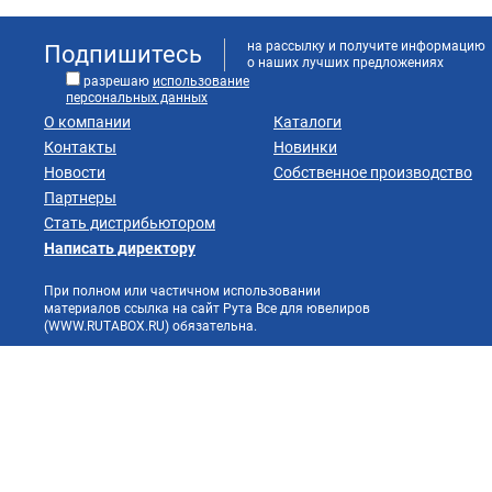
на рассылку и получите информацию
Подпишитесь
о наших лучших предложениях
разрешаю
использование
персональных данных
О компании
Каталоги
Контакты
Новинки
Новости
Собственное производство
Партнеры
Стать дистрибьютором
Написать директору
При полном или частичном использовании
материалов ссылка на сайт Рута Все для ювелиров
(WWW.RUTABOX.RU) обязательна.