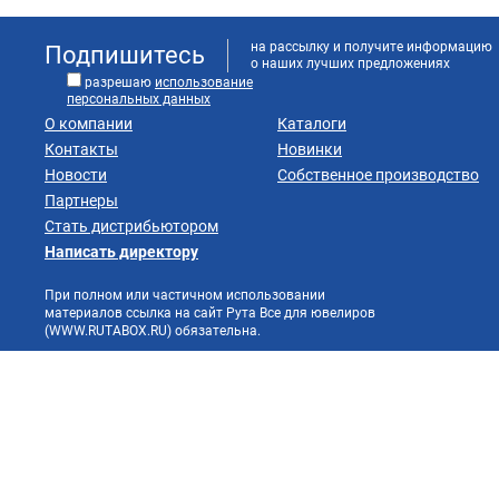
на рассылку и получите информацию
Подпишитесь
о наших лучших предложениях
разрешаю
использование
персональных данных
О компании
Каталоги
Контакты
Новинки
Новости
Собственное производство
Партнеры
Стать дистрибьютором
Написать директору
При полном или частичном использовании
материалов ссылка на сайт Рута Все для ювелиров
(WWW.RUTABOX.RU) обязательна.