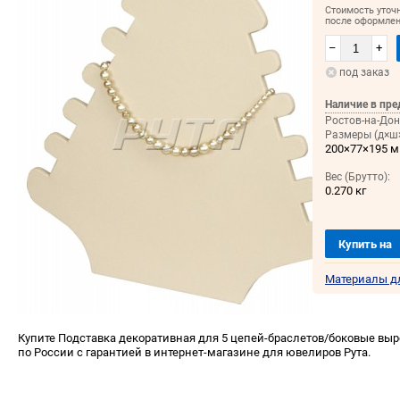
Стоимость уточ
после оформлен
–
+
под заказ
Наличие в пре
Ростов-на-Дон
Размеры (д×ш×
200×77×195 
Вес (Брутто):
0.270 кг
Купить на
Материалы д
Купите Подставка декоративная для 5 цепей-браслетов/боковые выр
по России с гарантией в интернет-магазине для ювелиров Рута.