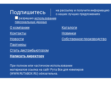
на рассылку и получите информацию
Подпишитесь
о наших лучших предложениях
разрешаю
использование
персональных данных
О компании
Каталоги
Контакты
Новинки
Новости
Собственное производство
Партнеры
Стать дистрибьютором
Написать директору
При полном или частичном использовании
материалов ссылка на сайт Рута Все для ювелиров
(WWW.RUTABOX.RU) обязательна.