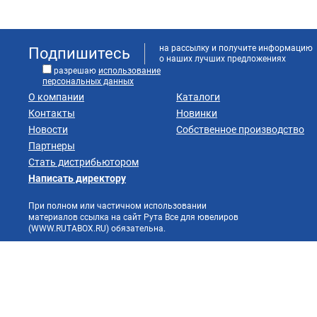
на рассылку и получите информацию
Подпишитесь
о наших лучших предложениях
разрешаю
использование
персональных данных
О компании
Каталоги
Контакты
Новинки
Новости
Собственное производство
Партнеры
Стать дистрибьютором
Написать директору
При полном или частичном использовании
материалов ссылка на сайт Рута Все для ювелиров
(WWW.RUTABOX.RU) обязательна.