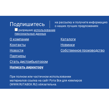
на рассылку и получите информацию
Подпишитесь
о наших лучших предложениях
разрешаю
использование
персональных данных
О компании
Каталоги
Контакты
Новинки
Новости
Собственное производство
Партнеры
Стать дистрибьютором
Написать директору
При полном или частичном использовании
материалов ссылка на сайт Рута Все для ювелиров
(WWW.RUTABOX.RU) обязательна.