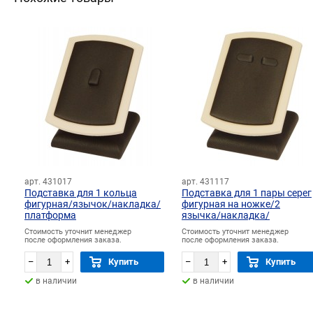
арт. 431017
арт. 431117
Подставка для 1 кольца
Подставка для 1 пары серег
фигурная/язычок/накладка/
фигурная на ножке/2
платформа
язычка/накладка/
платформа
Стоимость уточнит менеджер
Стоимость уточнит менеджер
после оформления заказа.
после оформления заказа.
–
+
Купить
–
+
Купить
в наличии
в наличии