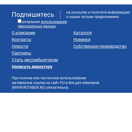
на рассылку и получите информацию
Подпишитесь
о наших лучших предложениях
разрешаю
использование
персональных данных
О компании
Каталоги
Контакты
Новинки
Новости
Собственное производство
Партнеры
Стать дистрибьютором
Написать директору
При полном или частичном использовании
материалов ссылка на сайт Рута Все для ювелиров
(WWW.RUTABOX.RU) обязательна.