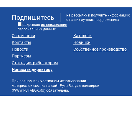
на рассылку и получите информацию
Подпишитесь
о наших лучших предложениях
разрешаю
использование
персональных данных
О компании
Каталоги
Контакты
Новинки
Новости
Собственное производство
Партнеры
Стать дистрибьютором
Написать директору
При полном или частичном использовании
материалов ссылка на сайт Рута Все для ювелиров
(WWW.RUTABOX.RU) обязательна.