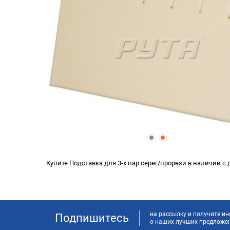
Купите Подставка для 3-х пар серег/прорези в наличии с
на рассылку и получите 
Подпишитесь
о наших лучших предложе