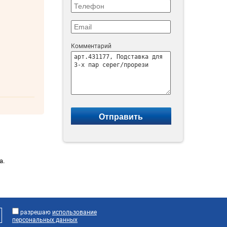
Комментарий
а.
разрешаю
использование
персональных данных