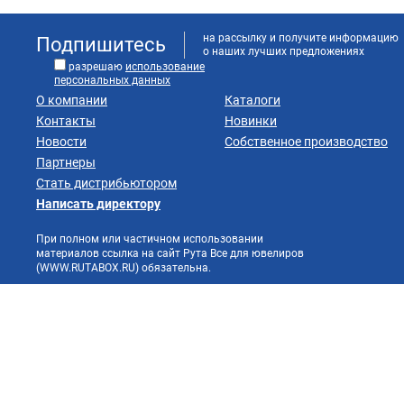
на рассылку и получите информацию
Подпишитесь
о наших лучших предложениях
разрешаю
использование
персональных данных
О компании
Каталоги
Контакты
Новинки
Новости
Собственное производство
Партнеры
Стать дистрибьютором
Написать директору
При полном или частичном использовании
материалов ссылка на сайт Рута Все для ювелиров
(WWW.RUTABOX.RU) обязательна.