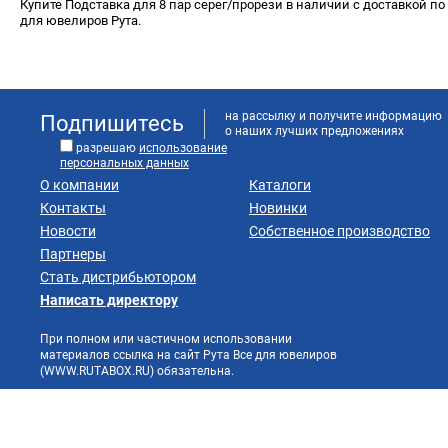
Купите Подставка для 8 пар серег/прорези в наличии с доставкой по
для ювелиров Рута.
на рассылку и получите информацию
Подпишитесь
о наших лучших предложениях
разрешаю
использование
персональных данных
О компании
Каталоги
Контакты
Новинки
Новости
Собственное производство
Партнеры
Стать дистрибьютором
Написать директору
При полном или частичном использовании
материалов ссылка на сайт Рута Все для ювелиров
(WWW.RUTABOX.RU) обязательна.