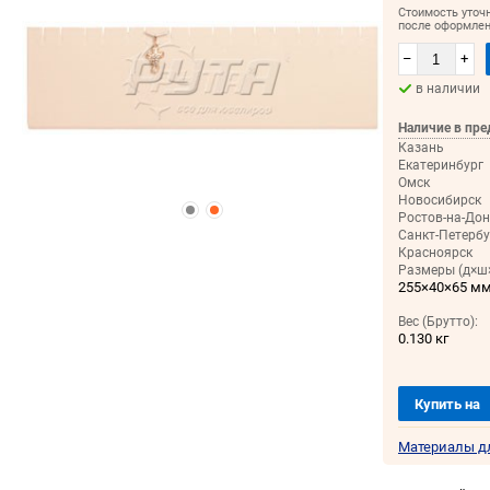
Стоимость уточ
после оформлен
–
+
в наличии
Наличие в пре
Казань
Екатеринбург
Омск
Новосибирск
Ростов-на-Дон
Санкт-Петербу
Красноярск
Размеры (д×ш×
255×40×65 м
Вес (Брутто):
0.130 кг
Купить на
Материалы д