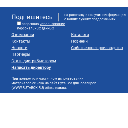
на рассылку и получите информацию
Подпишитесь
о наших лучших предложениях
разрешаю
использование
персональных данных
О компании
Каталоги
Контакты
Новинки
Новости
Собственное производство
Партнеры
Стать дистрибьютором
Написать директору
При полном или частичном использовании
материалов ссылка на сайт Рута Все для ювелиров
(WWW.RUTABOX.RU) обязательна.