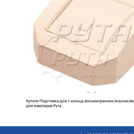
Купите Подставка для 1 кольца восьмигранник/язычок/вк
для ювелиров Рута.