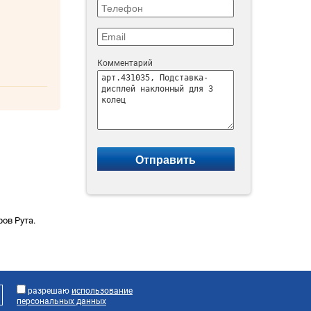
Комментарий
ов Рута.
разрешаю
использование
персональных данных