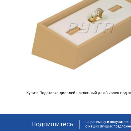
Купите Подставка-дисплей наклонный для 3 колец под за
на рассылку и получите 
Подпишитесь
о наших лучших предложе