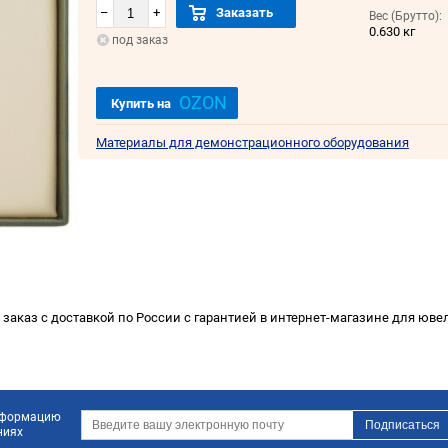
–
+
Заказать
Вес (Брутто):
0.630 кг
под заказ
OZON
Купить на
Материалы для демонстрационного оборудования
аказ с доставкой по России с гарантией в интернет-магазине для ювел
информацию
ниях