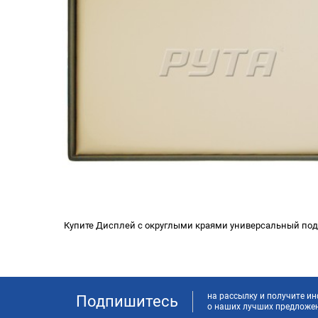
Купите Дисплей с округлыми краями универсальный под з
на рассылку и получите 
Подпишитесь
о наших лучших предложе