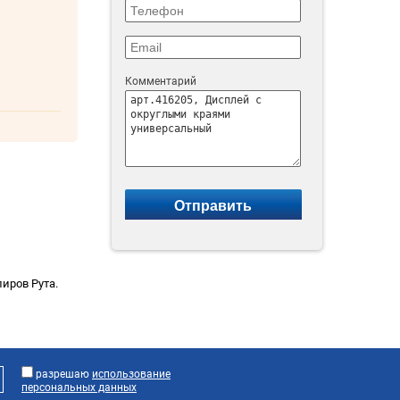
Комментарий
иров Рута.
разрешаю
использование
персональных данных