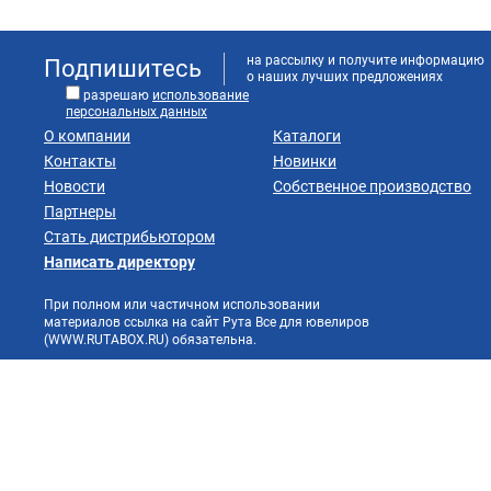
на рассылку и получите информацию
Подпишитесь
о наших лучших предложениях
разрешаю
использование
персональных данных
О компании
Каталоги
Контакты
Новинки
Новости
Собственное производство
Партнеры
Стать дистрибьютором
Написать директору
При полном или частичном использовании
материалов ссылка на сайт Рута Все для ювелиров
(WWW.RUTABOX.RU) обязательна.