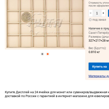
Стоимость уточ
после оформлен
–
+
под заказ
Наличие в пре
Санкт-Петербу
Размеры (д×ш×
327×217×28 
Вес (Брутто):
0.810 кг
Купить на
Материалы д
Купите Дисплей на 24 ячейки для монет или сувениров/выдвижная к
доставкой по России с гарантией в интернет-магазине для ювелиров