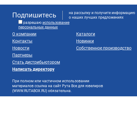
на рассылку и получите информацию
Подпишитесь
о наших лучших предложениях
разрешаю
использование
персональных данных
О компании
Каталоги
Контакты
Новинки
Новости
Собственное производство
Партнеры
Стать дистрибьютором
Написать директору
При полном или частичном использовании
материалов ссылка на сайт Рута Все для ювелиров
(WWW.RUTABOX.RU) обязательна.