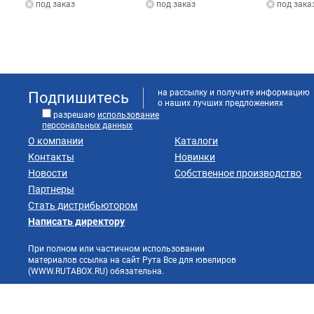
под заказ
под заказ
под зака
на рассылку и получите информацию
Подпишитесь
о наших лучших предложениях
разрешаю
использование
персональных данных
О компании
Каталоги
Контакты
Новинки
Новости
Собственное производство
Партнеры
Стать дистрибьютором
Написать директору
При полном или частичном использовании
материалов ссылка на сайт Рута Все для ювелиров
(WWW.RUTABOX.RU) обязательна.