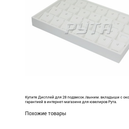
Купите Дисплей для 28 подвесок /выним. вкладыши с око
гарантией в интернет-магазине для ювелиров Рута.
Похожие товары