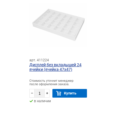
арт. 411224
Дисплей без вкладышей 24
ячейки (ячейка 47х47)
Стоимость уточнит менеджер
после оформления заказа.
–
+
Купить
в наличии