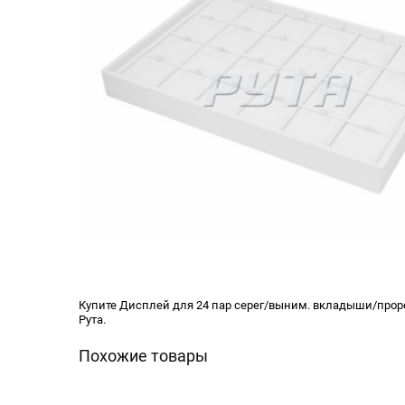
Купите Дисплей для 24 пар серег/выним. вкладыши/проре
Рута.
Похожие товары