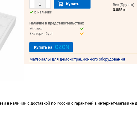
–
+
Купить
Вес (Брутто):
0.855 кг
в наличии
Наличие в представительствах
Москва
Екатеринбург
OZON
Купить на
Материалы для демонстрационного оборудования
зи в наличии с доставкой по России с гарантией в интернет-магазине