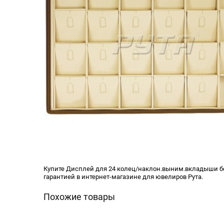
Купите Дисплей для 24 колец/наклон.выним.вкладыши без
гарантией в интернет-магазине для ювелиров Рута.
Похожие товары