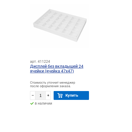
арт. 411224
Дисплей без вкладышей 24
ячейки (ячейка 47х47)
Стоимость уточнит менеджер
после оформления заказа.
–
+
Купить
в наличии