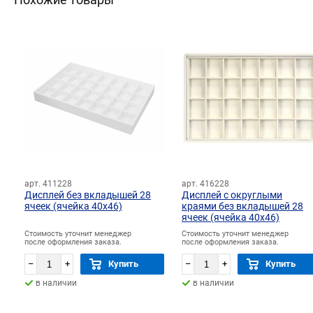
арт. 411228
арт. 416228
Дисплей без вкладышей 28
Дисплей с округлыми
ячеек (ячейка 40х46)
краями без вкладышей 28
ячеек (ячейка 40х46)
Стоимость уточнит менеджер
Стоимость уточнит менеджер
после оформления заказа.
после оформления заказа.
–
+
Купить
–
+
Купить
в наличии
в наличии