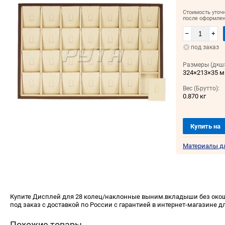
Стоимость уточ
после оформлен
–
+
под заказ
Размеры (д×ш×
324×213×35 
Вес (Брутто):
0.870 кг
Купить на
Материалы д
Купите Дисплей для 28 колец/наклонные выним.вкладыши без окош
под заказ с доставкой по России с гарантией в интернет-магазине д
Похожие товары