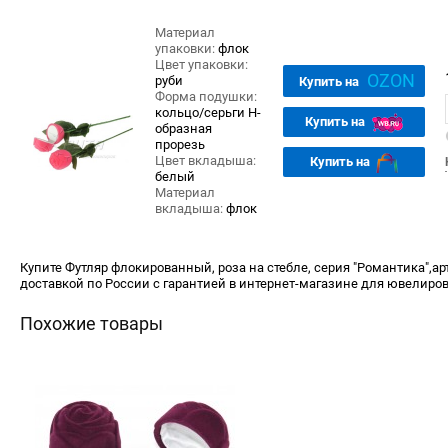
Материал
упаковки:
флок
Цвет упаковки:
OZON
руби
Купить на
Форма подушки:
кольцо/серьги Н-
Купить на
образная
прорезь
Цвет вкладыша:
Купить на
белый
Материал
вкладыша:
флок
Купите Футляр флокированный, роза на стебле, серия "Романтика",арт
доставкой по России с гарантией в интернет-магазине для ювелиров
Похожие товары