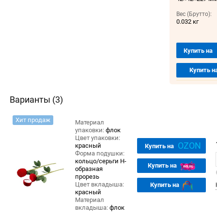
Вес (Брутто):
0.032 кг
Купить на
Купить н
Варианты (3)
Хит продаж
Материал
упаковки:
флок
Цвет упаковки:
OZON
красный
Купить на
Форма подушки:
кольцо/серьги Н-
Купить на
образная
прорезь
Цвет вкладыша:
Купить на
красный
Материал
вкладыша:
флок