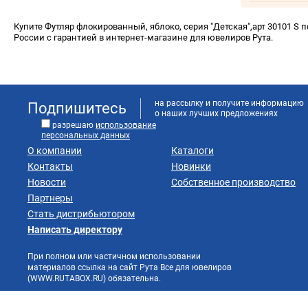
Купите Футляр флокированный, яблоко, серия "Детская",арт 30101 S по
России с гарантией в интернет-магазине для ювелиров Рута.
на рассылку и получите информацию
Подпишитесь
о наших лучших предложениях
разрешаю
использование
персональных данных
О компании
Каталоги
Контакты
Новинки
Новости
Собственное производство
Партнеры
Стать дистрибьютором
Написать директору
При полном или частичном использовании
материалов ссылка на сайт Рута Все для ювелиров
(WWW.RUTABOX.RU) обязательна.