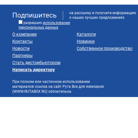
на рассылку и получите информацию
Подпишитесь
о наших лучших предложениях
разрешаю
использование
персональных данных
О компании
Каталоги
Контакты
Новинки
Новости
Собственное производство
Партнеры
Стать дистрибьютором
Написать директору
При полном или частичном использовании
материалов ссылка на сайт Рута Все для ювелиров
(WWW.RUTABOX.RU) обязательна.