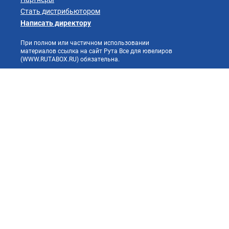
Стать дистрибьютором
Написать директору
При полном или частичном использовании
материалов ссылка на сайт Рута Все для ювелиров
(WWW.RUTABOX.RU) обязательна.