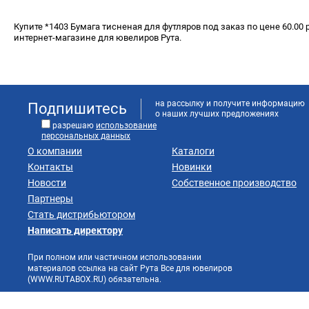
Купите *1403 Бумага тисненая для футляров под заказ по цене 60.00 
интернет-магазине для ювелиров Рута.
на рассылку и получите информацию
Подпишитесь
о наших лучших предложениях
разрешаю
использование
персональных данных
О компании
Каталоги
Контакты
Новинки
Новости
Собственное производство
Партнеры
Стать дистрибьютором
Написать директору
При полном или частичном использовании
материалов ссылка на сайт Рута Все для ювелиров
(WWW.RUTABOX.RU) обязательна.