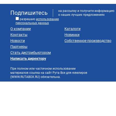
на рассылку и получите информацию
Подпишитесь
о наших лучших предложениях
разрешаю
использование
персональных данных
О компании
Каталоги
Контакты
Новинки
Новости
Собственное производство
Партнеры
Стать дистрибьютором
Написать директору
При полном или частичном использовании
материалов ссылка на сайт Рута Все для ювелиров
(WWW.RUTABOX.RU) обязательна.