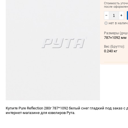
Стоимость уточ
после оформлен
–
+
нет в нали
Размеры (д×ш×
787×1092 мм
Вес (Брутто):
0.240 кг
Купите Pure Reflection 280г 787*1092 белый снег гладкий под заказ с
интернет-магазине для ювелиров Рута.