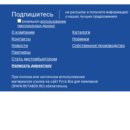
на рассылку и получите информацию
Подпишитесь
о наших лучших предложениях
разрешаю
использование
персональных данных
О компании
Каталоги
Контакты
Новинки
Новости
Собственное производство
Партнеры
Стать дистрибьютором
Написать директору
При полном или частичном использовании
материалов ссылка на сайт Рута Все для ювелиров
(WWW.RUTABOX.RU) обязательна.