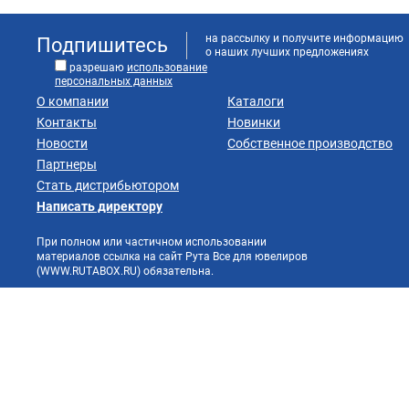
на рассылку и получите информацию
Подпишитесь
о наших лучших предложениях
разрешаю
использование
персональных данных
О компании
Каталоги
Контакты
Новинки
Новости
Собственное производство
Партнеры
Стать дистрибьютором
Написать директору
При полном или частичном использовании
материалов ссылка на сайт Рута Все для ювелиров
(WWW.RUTABOX.RU) обязательна.