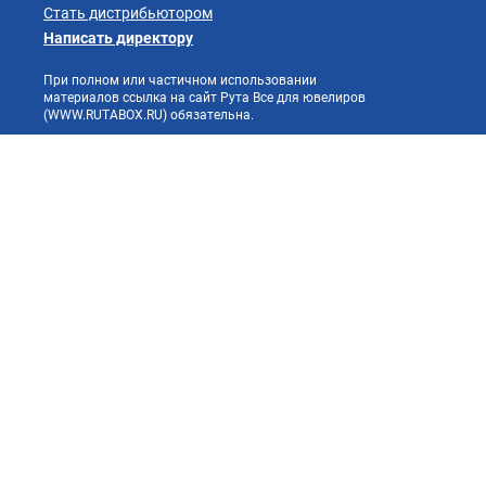
Стать дистрибьютором
Написать директору
При полном или частичном использовании
материалов ссылка на сайт Рута Все для ювелиров
(WWW.RUTABOX.RU) обязательна.